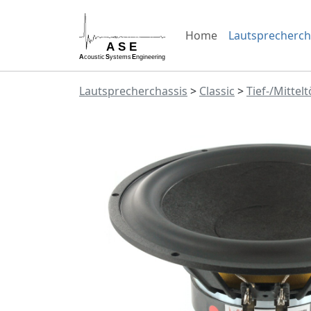
Home
Lautsprecherch
Lautsprecherchassis
>
Classic
>
Tief-/Mittel