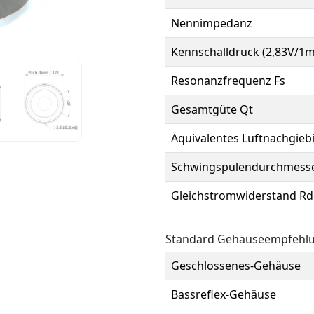
Nennimpedanz
Kennschalldruck (2,83V/1m
Resonanzfrequenz Fs
Gesamtgüte Qt
Äquivalentes Luftnachgieb
Schwingspulendurchmess
Gleichstromwiderstand Rd
Standard Gehäuseempfehl
Geschlossenes-Gehäuse
Bassreflex-Gehäuse