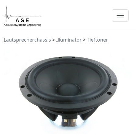
Lautsprecherchassis
>
Illuminator
>
Tieftöner