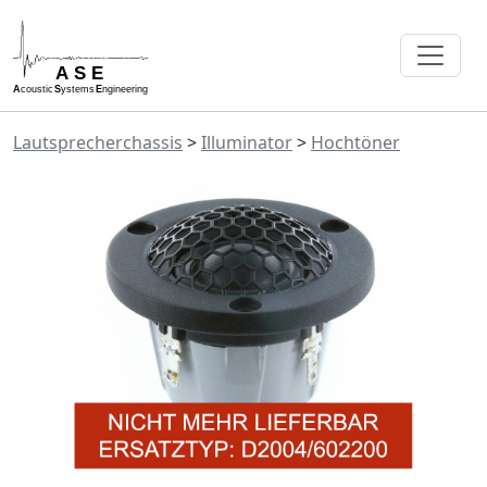
Lautsprecherchassis
>
Illuminator
>
Hochtöner