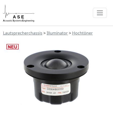
Lautsprecherchassis
>
Illuminator
>
Hochtöner