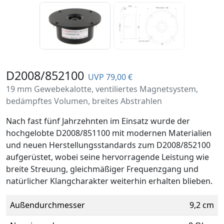
D2008/852100
UVP 79,00 €
19 mm Gewebekalotte, ventiliertes Magnetsystem,
bedämpftes Volumen, breites Abstrahlen
Nach fast fünf Jahrzehnten im Einsatz wurde der
hochgelobte D2008/851100 mit modernen Materialien
und neuen Herstellungsstandards zum D2008/852100
aufgerüstet, wobei seine hervorragende Leistung wie
breite Streuung, gleichmäßiger Frequenzgang und
natürlicher Klangcharakter weiterhin erhalten blieben.
Außendurchmesser
9,2 cm