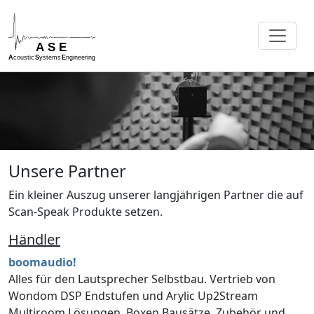
Unsere Partner
Ein kleiner Auszug unserer langjährigen Partner die auf
Scan-Speak Produkte setzen.
Händler
boomaudio!
Alles für den Lautsprecher Selbstbau. Vertrieb von
Wondom DSP Endstufen und Arylic Up2Stream
Multiroom Lösungen. Boxen Bausätze, Zubehör und